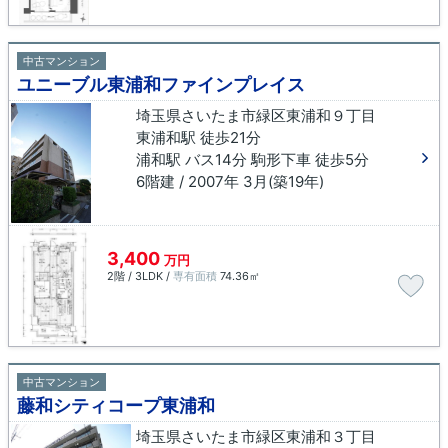
中古マンション
ユニーブル東浦和ファインプレイス
埼玉県さいたま市緑区東浦和９丁目
東浦和駅 徒歩21分
浦和駅 バス14分 駒形下車 徒歩5分
6階建 / 2007年 3月(築19年)
3,400
万円
2階 / 3LDK /
専有面積
74.36㎡
中古マンション
藤和シティコープ東浦和
埼玉県さいたま市緑区東浦和３丁目