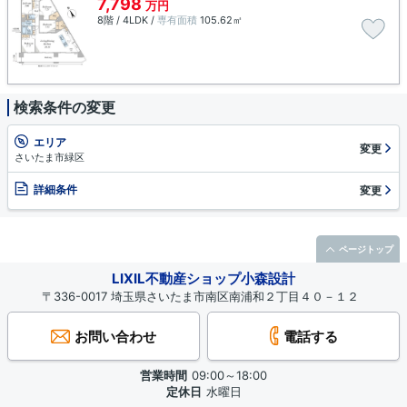
7,798
万円
8階 / 4LDK /
専有面積
105.62㎡
検索条件の変更
エリア
変更
さいたま市緑区
詳細条件
変更
ページトップ
LIXIL不動産ショップ小森設計
〒336-0017 埼玉県さいたま市南区南浦和２丁目４０－１２
お問い合わせ
電話する
営業時間
09:00～18:00
定休日
水曜日