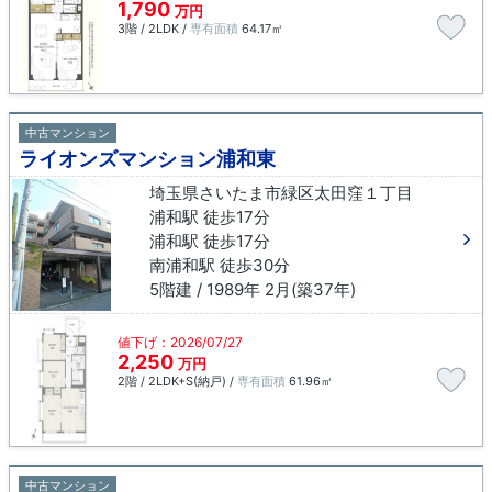
1,790
万円
3階 / 2LDK /
専有面積
64.17㎡
中古マンション
ライオンズマンション浦和東
埼玉県さいたま市緑区太田窪１丁目
浦和駅 徒歩17分
浦和駅 徒歩17分
南浦和駅 徒歩30分
5階建 / 1989年 2月(築37年)
値下げ：2026/07/27
2,250
万円
2階 / 2LDK+S(納戸) /
専有面積
61.96㎡
中古マンション