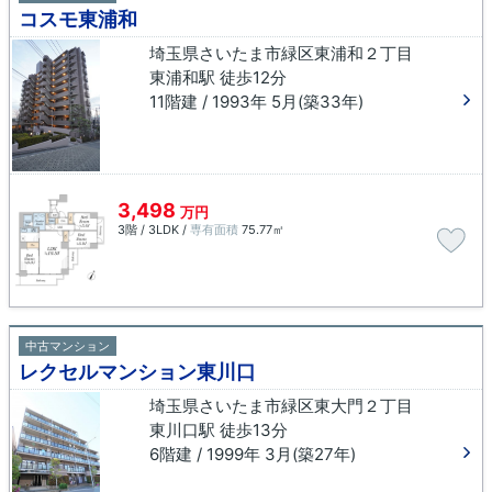
コスモ東浦和
埼玉県さいたま市緑区東浦和２丁目
東浦和駅 徒歩12分
11階建 / 1993年 5月(築33年)
3,498
万円
3階 / 3LDK /
専有面積
75.77㎡
中古マンション
レクセルマンション東川口
埼玉県さいたま市緑区東大門２丁目
東川口駅 徒歩13分
6階建 / 1999年 3月(築27年)