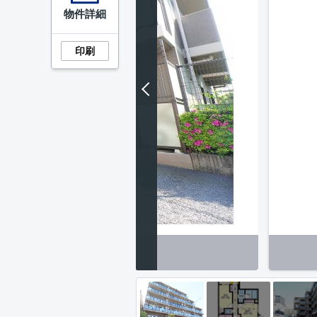
物件詳細
印刷
外観】