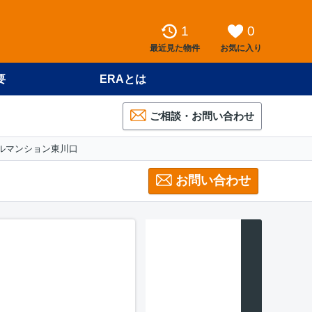
1
0
最近見た物件
お気に入り
要
ERAとは
ご相談・お問い合わせ
ルマンション東川口
お問い合わせ