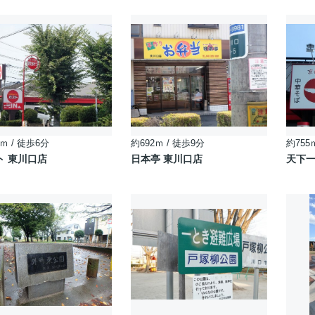
ｍ / 徒歩6分
約692ｍ / 徒歩9分
約755
ト 東川口店
日本亭 東川口店
天下一