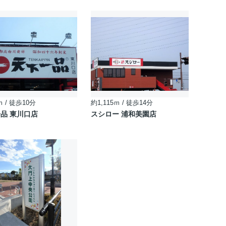
ｍ / 徒歩10分
約1,115ｍ / 徒歩14分
品 東川口店
スシロー 浦和美園店