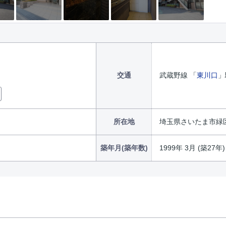
交通
武蔵野線 「
東川口
」
所在地
埼玉県さいたま市緑
築年月(築年数)
1999年 3月 (築27年)