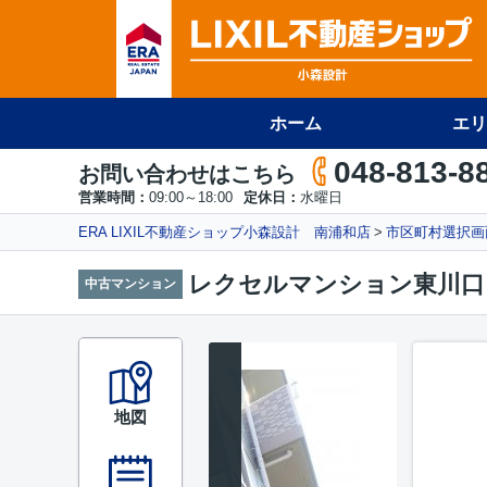
ホーム
エリ
048-813-8
お問い合わせはこちら
営業時間：
09:00～18:00
定休日：
水曜日
ERA LIXIL不動産ショップ小森設計 南浦和店
市区町村選択画
レクセルマンション東川口
中古マンション
地図