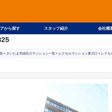
アから探す
スタッフ紹介
会社概
825
面
さいたま市緑区のマンション一覧
レクセルマンション東川口
レクセ