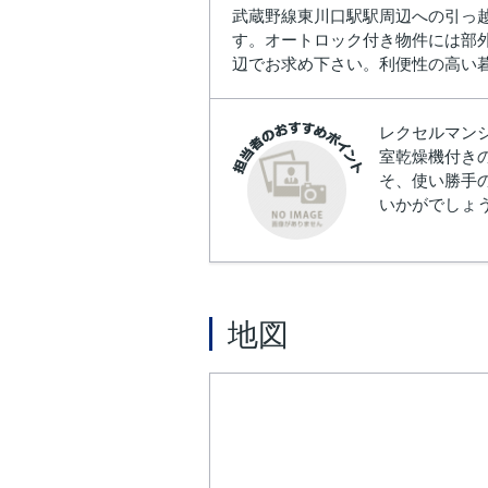
武蔵野線東川口駅駅周辺への引っ
す。オートロック付き物件には部
辺でお求め下さい。利便性の高い
レクセルマン
室乾燥機付き
そ、使い勝手
いかがでしょう
地図