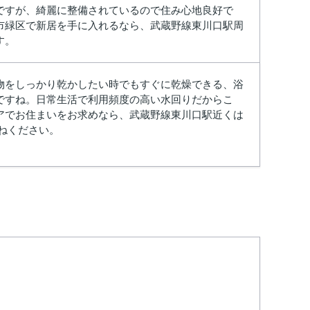
ですが、綺麗に整備されているので住み心地良好で
市緑区で新居を手に入れるなら、武蔵野線東川口駅周
す。
物をしっかり乾かしたい時でもすぐに乾燥できる、浴
ですね。日常生活で利用頻度の高い水回りだからこ
アでお住まいをお求めなら、武蔵野線東川口駅近くは
尋ねください。