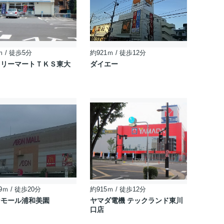
ｍ / 徒歩5分
約921ｍ / 徒歩12分
ミリーマートＴＫＳ東大
ダイエー
9ｍ / 徒歩20分
約915ｍ / 徒歩12分
ンモール浦和美園
ヤマダ電機 テックランド東川
口店