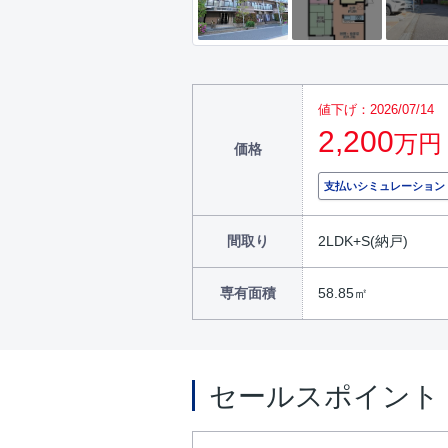
値下げ：2026/07/14
2,200
万円
価格
支払いシミュレーション
間取り
2LDK+S(納戸)
専有面積
58.85㎡
セールスポイント