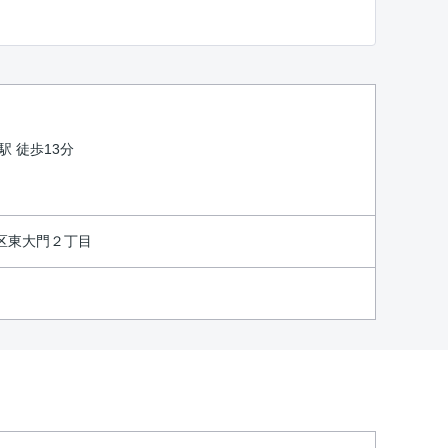
駅 徒歩13分
区東大門２丁目