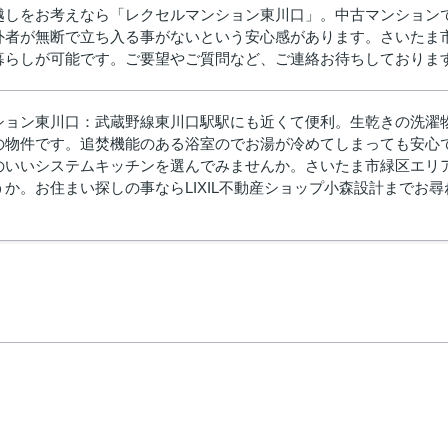
越しをお考えなら「レクセルマンション東川口」。中古マンション
外者が無断で立ち入る事がないという安心感があります。さいたま
暮らしが可能です。ご要望やご質問など、ご連絡お待ちしておりま
ション東川口：武蔵野線東川口駅駅にも近くて便利。生乾きの洗濯
の物件です。追焚機能のある浴室のでお湯が冷めてしまっても安心
のいいシステムキッチンを選んでみませんか。さいたま市緑区エリ
か。お住まい探しの事ならLIXIL不動産ショップ小森設計までお