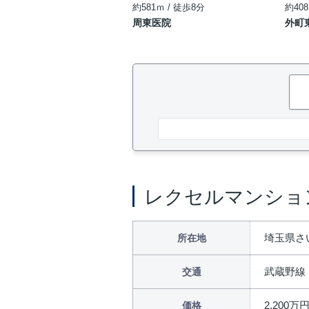
約581ｍ / 徒歩8分
約408
周東医院
外町
レクセルマンショ
埼玉県さ
所在地
武蔵野線
交通
2,200万
価格