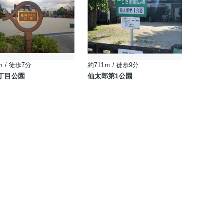
ｍ / 徒歩7分
約711ｍ / 徒歩9分
丁目公園
仙太郎第1公園