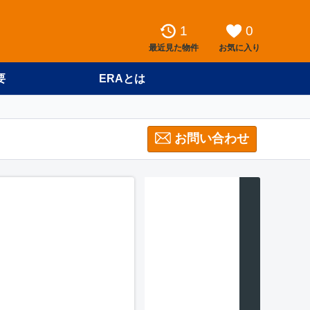
1
0
最近見た物件
お気に入り
要
ERAとは
お問い合わせ