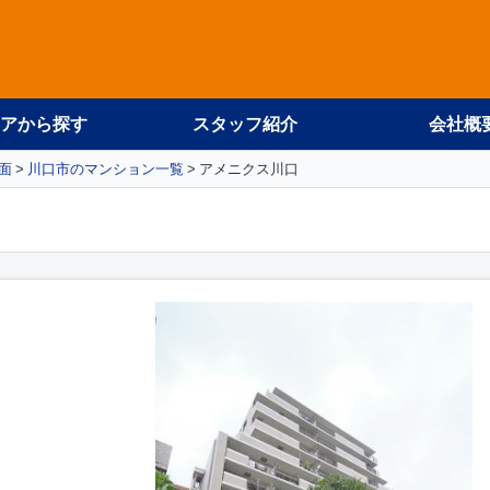
アから探す
スタッフ紹介
会社概
面
川口市のマンション一覧
アメニクス川口