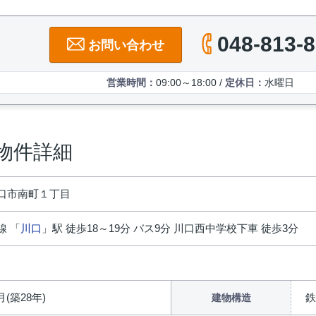
048-813-
お問い合わせ
営業時間：
09:00～18:00 /
定休日：
水曜日
物件詳細
口市南町１丁目
線 「
川口
」駅 徒歩18～19分 バス9分 川口西中学校下車 徒歩3分
月(築28年)
鉄
建物構造