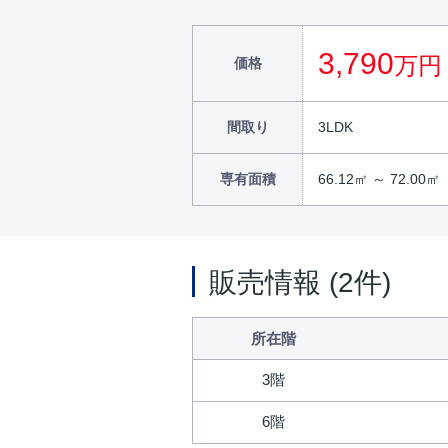
3,790
万円
価格
間取り
3LDK
専有面積
66.12㎡ ～ 72.00㎡
販売情報 (2件)
所在階
3階
6階