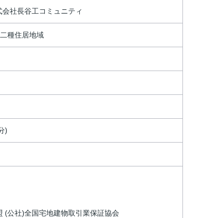
式会社長谷工コミュニティ
二種住居地域
分)
盟 (公社)全国宅地建物取引業保証協会