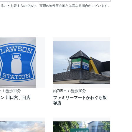
することを表すものであり、実際の物件所在地とは異なる場合がございます。
ｍ / 徒歩11分
約765ｍ / 徒歩10分
ン 川口六丁目店
ファミリーマートかわぐち飯
塚店