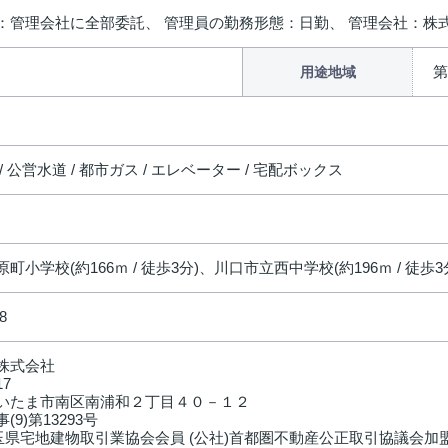
：管理会社に全部委託、 管理員の勤務形態：日勤、 管理会社：株
第
用途地域
/ 公営水道 / 都市ガス / エレベーター / 宅配ボックス
町小学校(約166ｍ / 徒歩3分)、川口市立西中学校(約196ｍ / 徒歩3
8
株式会社
17
いたま市南区南浦和２丁目４０－１２
(9)第13293号
埼玉県宅地建物取引業協会会員 (公社)首都圏不動産公正取引協議会加