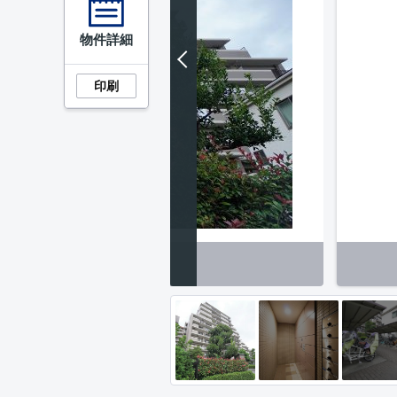
物件詳細
印刷
外観】