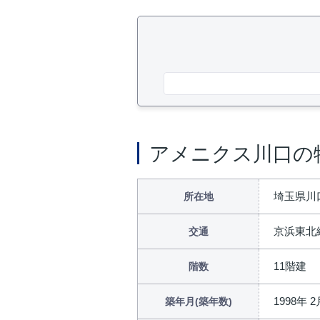
アメニクス川口の
埼玉県川
所在地
京浜東北
交通
11階建
階数
1998年 2
築年月(築年数)