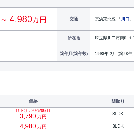
4,980
 ～
万円
交通
京浜東北線 「
川口
」
所在地
埼玉県川口市南町１
築年月(築年数)
1998年 2月 (築28年)
価格
間取り
値下げ：2026/06/11
3LDK
3,790
万円
4,980
3LDK
万円