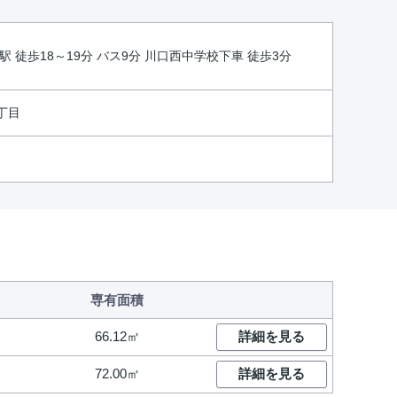
駅 徒歩18～19分 バス9分 川口西中学校下車 徒歩3分
丁目
専有面積
66.12㎡
詳細を見る
72.00㎡
詳細を見る