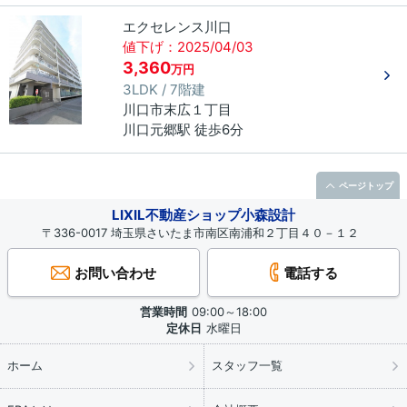
エクセレンス川口
値下げ：2025/04/03
3,360
万円
3LDK / 7階建
川口市
末広
１丁目
川口元郷駅 徒歩6分
ページトップ
LIXIL不動産ショップ小森設計
〒336-0017 埼玉県さいたま市南区南浦和２丁目４０－１２
お問い合わせ
電話する
営業時間
09:00～18:00
定休日
水曜日
ホーム
スタッフ一覧