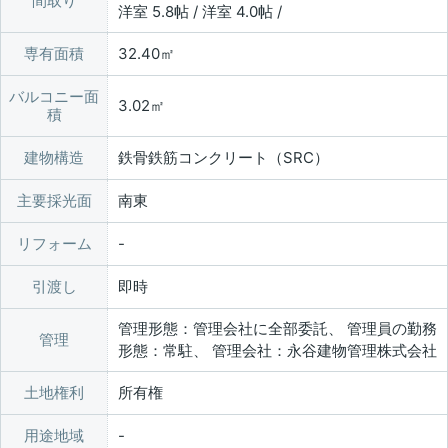
間取り
洋室 5.8帖 / 洋室 4.0帖 /
専有面積
32.40㎡
バルコニー面
3.02㎡
積
建物構造
鉄骨鉄筋コンクリート（SRC）
主要採光面
南東
リフォーム
引渡し
即時
管理形態：管理会社に全部委託、 管理員の勤務
管理
形態：常駐、 管理会社：永谷建物管理株式会社
土地権利
所有権
用途地域