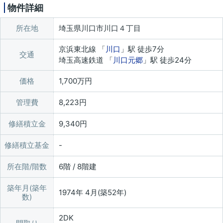
物件詳細
所在地
埼玉県川口市川口４丁目
京浜東北線 「
川口
」駅 徒歩7分
交通
埼玉高速鉄道 「
川口元郷
」駅 徒歩24分
価格
1,700万円
管理費
8,223円
修繕積立金
9,340円
修繕積立基金
所在階/階数
6階 / 8階建
築年月(築年
1974年 4月(築52年)
数)
2DK