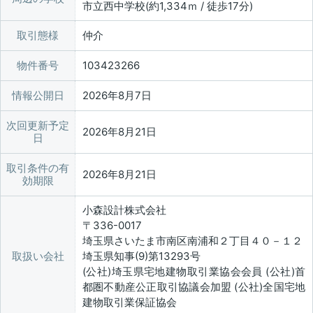
市立西中学校(約1,334ｍ / 徒歩17分)
取引態様
仲介
物件番号
103423266
情報公開日
2026年8月7日
次回更新予定
2026年8月21日
日
取引条件の有
2026年8月21日
効期限
小森設計株式会社
〒336-0017
埼玉県さいたま市南区南浦和２丁目４０－１２
取扱い会社
埼玉県知事(9)第13293号
(公社)埼玉県宅地建物取引業協会会員 (公社)首
都圏不動産公正取引協議会加盟 (公社)全国宅地
建物取引業保証協会