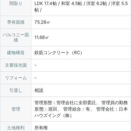
間取り
LDK 17.4帖 / 和室 4.5帖 / 洋室 6.2帖 / 洋室 5.5
帖 /
専有面積
75.28㎡
バルコニー面
11.68㎡
積
建物構造
鉄筋コンクリート（RC）
主要採光面
リフォーム
引渡し
相談
管理形態：管理会社に全部委託、 管理員の勤務
管理
形態：巡回、 管理組合：有、 管理会社：日本
ハウズイング（株）
土地権利
所有権