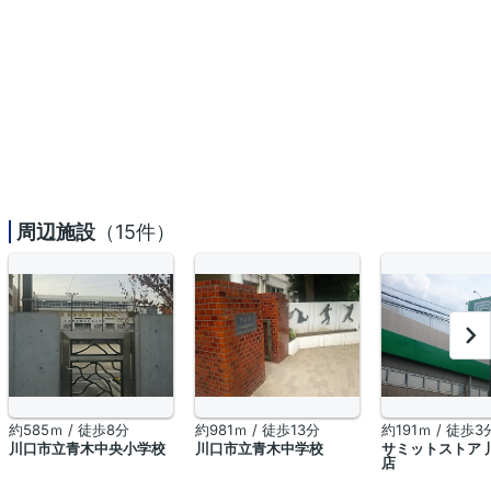
周辺施設
（15件）
約585ｍ / 徒歩8分
約981ｍ / 徒歩13分
約191ｍ / 徒歩3
川口市立青木中央小学校
川口市立青木中学校
サミットストア 
店