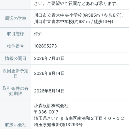
さい。ご要望やご質問などあれば承ります。
川口市立青木中央小学校(約585ｍ / 徒歩8分)、
周辺の学校
川口市立青木中学校(約981ｍ / 徒歩13分)
取引態様
仲介
物件番号
102895273
情報公開日
2026年7月31日
次回更新予定
2026年8月14日
日
取引条件の有
2026年8月14日
効期限
小森設計株式会社
〒336-0017
埼玉県さいたま市南区南浦和２丁目４０－１２
取扱い会社
埼玉県知事(9)第13293号