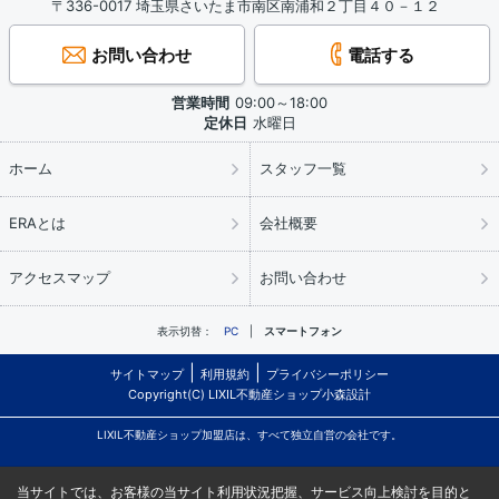
〒336-0017 埼玉県さいたま市南区南浦和２丁目４０－１２
お問い合わせ
電話する
営業時間
09:00～18:00
定休日
水曜日
ホーム
スタッフ一覧
ERAとは
会社概要
アクセスマップ
お問い合わせ
表示切替：
PC
スマートフォン
サイトマップ
利用規約
プライバシーポリシー
Copyright(C) LIXIL不動産ショップ小森設計
LIXIL不動産ショップ加盟店は、すべて独立自営の会社です。
当サイトでは、お客様の当サイト利用状況把握、サービス向上検討を目的と