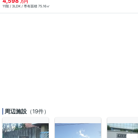
4,598
万円
11階 / 3LDK / 専有面積 75.16㎡
周辺施設
（19件）