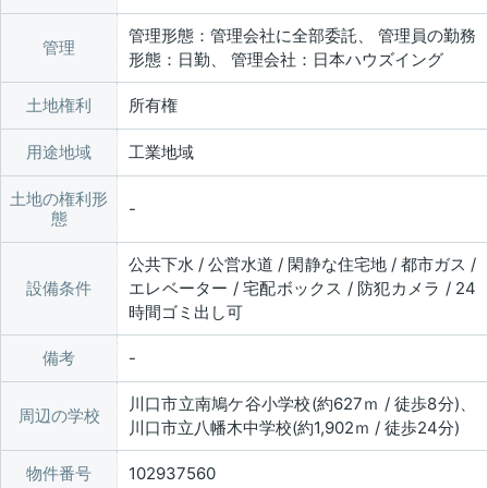
管理形態：管理会社に全部委託、 管理員の勤務
管理
形態：日勤、 管理会社：日本ハウズイング
土地権利
所有権
用途地域
工業地域
土地の権利形
態
公共下水 / 公営水道 / 閑静な住宅地 / 都市ガス /
設備条件
エレベーター / 宅配ボックス / 防犯カメラ / 24
時間ゴミ出し可
備考
川口市立南鳩ケ谷小学校(約627ｍ / 徒歩8分)、
周辺の学校
川口市立八幡木中学校(約1,902ｍ / 徒歩24分)
物件番号
102937560