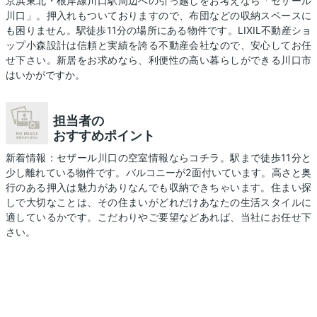
京浜東北・根岸線川口駅周辺への引っ越しをお考えなら「セザール
川口」。押入れもついておりますので、布団などの収納スペースに
も困りません。駅徒歩11分の場所にある物件です。LIXIL不動産ショ
ップ小森設計は信頼と実績を誇る不動産会社なので、安心してお任
せ下さい。新居をお求めなら、利便性の高い暮らしができる川口市
はいかがですか。
担当者の
おすすめポイント
新着情報：セザール川口の空室情報ならコチラ。駅まで徒歩11分と
少し離れている物件です。バルコニーが2面付いています。高さと奥
行のある押入は魅力がありなんでも収納できちゃいます。住まい探
しで大切なことは、その住まいがどれだけあなたの生活スタイルに
適しているかです。こだわりやご要望などあれば、当社にお任せ下
さい。