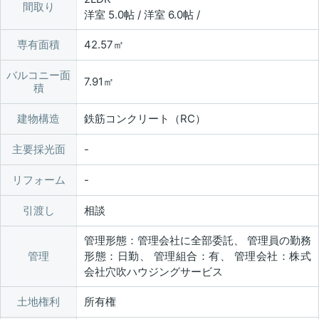
間取り
洋室 5.0帖 / 洋室 6.0帖 /
専有面積
42.57㎡
バルコニー面
7.91㎡
積
建物構造
鉄筋コンクリート（RC）
主要採光面
リフォーム
引渡し
相談
管理形態：管理会社に全部委託、 管理員の勤務
管理
形態：日勤、 管理組合：有、 管理会社：株式
会社穴吹ハウジングサービス
土地権利
所有権