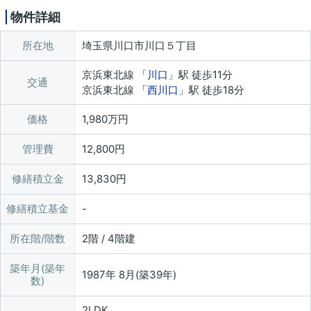
物件詳細
所在地
埼玉県川口市川口５丁目
京浜東北線 「
川口
」駅 徒歩11分
交通
京浜東北線 「
西川口
」駅 徒歩18分
価格
1,980万円
管理費
12,800円
修繕積立金
13,830円
修繕積立基金
所在階/階数
2階 / 4階建
築年月(築年
1987年 8月(築39年)
数)
2LDK