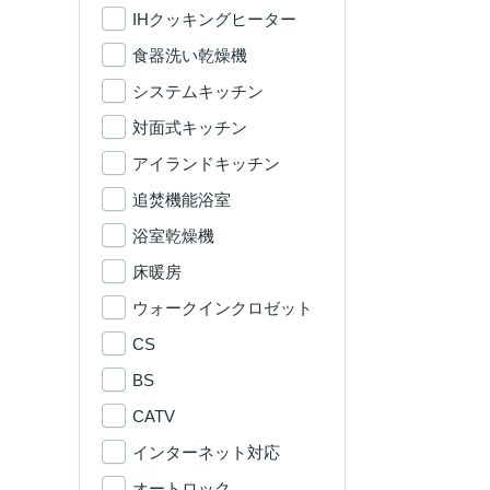
IHクッキングヒーター
食器洗い乾燥機
システムキッチン
対面式キッチン
アイランドキッチン
追焚機能浴室
浴室乾燥機
床暖房
ウォークインクロゼット
CS
BS
CATV
インターネット対応
オートロック