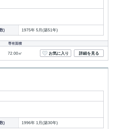
数)
1975年 5月(築51年)
専有面積
72.00㎡
お気に入り
詳細を見る
数)
1996年 1月(築30年)