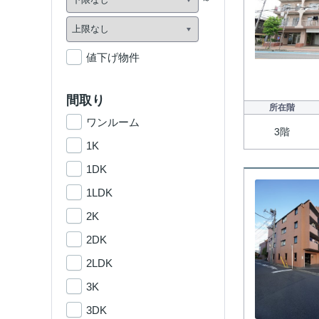
値下げ物件
間取り
所在階
ワンルーム
3階
1K
1DK
1LDK
2K
2DK
2LDK
3K
3DK