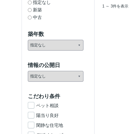
指定なし
1 ～ 3件を表示
新築
中古
築年数
情報の公開日
こだわり条件
ペット相談
陽当り良好
閑静な住宅地