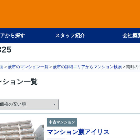
アから探す
スタッフ紹介
会社概
825
面
蕨市のマンション一覧
蕨市の詳細エリアからマンション検索
南町の
ンション一覧
中古マンション
マンション蕨アイリス