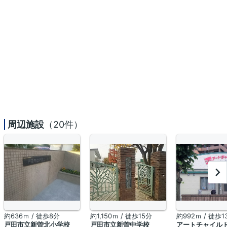
周辺施設
（20件）
約636ｍ / 徒歩8分
約1,150ｍ / 徒歩15分
約992ｍ / 徒歩1
戸田市立新曽北小学校
戸田市立新曽中学校
アートチャイル