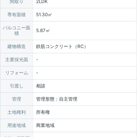
間取り
2LDK
専有面積
51.30㎡
バルコニー面
5.87㎡
積
建物構造
鉄筋コンクリート（RC）
主要採光面
リフォーム
引渡し
相談
管理
管理形態：自主管理
土地権利
所有権
用途地域
商業地域