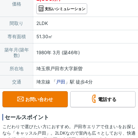
価格
支払いシミュレーション
間取り
2LDK
専有面積
51.30㎡
築年月(築年
1980年 3月 (築46年)
数)
所在地
埼玉県戸田市大字新曽
交通
埼京線 「
戸田
」駅 徒歩4分
お問い合わせ
電話する
セールスポイント
こだわりで選びたい方におすすめ。戸田市エリアで住まいをお探し
なら「キャッスル戸田」。2LDKなので室内も広々としており、快適