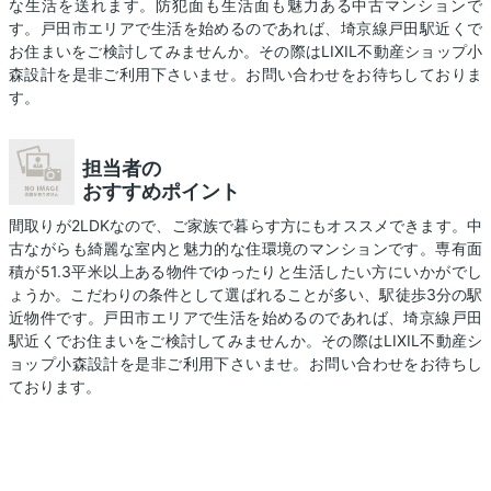
な生活を送れます。防犯面も生活面も魅力ある中古マンションで
す。戸田市エリアで生活を始めるのであれば、埼京線戸田駅近くで
お住まいをご検討してみませんか。その際はLIXIL不動産ショップ小
森設計を是非ご利用下さいませ。お問い合わせをお待ちしておりま
す。
担当者の
おすすめポイント
間取りが2LDKなので、ご家族で暮らす方にもオススメできます。中
古ながらも綺麗な室内と魅力的な住環境のマンションです。専有面
積が51.3平米以上ある物件でゆったりと生活したい方にいかがでし
ょうか。こだわりの条件として選ばれることが多い、駅徒歩3分の駅
近物件です。戸田市エリアで生活を始めるのであれば、埼京線戸田
駅近くでお住まいをご検討してみませんか。その際はLIXIL不動産シ
ョップ小森設計を是非ご利用下さいませ。お問い合わせをお待ちし
ております。