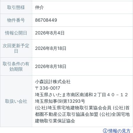
取引態様
仲介
物件番号
86708449
情報公開日
2026年8月4日
次回更新予定
2026年8月18日
日
取引条件の有
2026年8月18日
効期限
小森設計株式会社
〒336-0017
埼玉県さいたま市南区南浦和２丁目４０－１２
取扱い会社
埼玉県知事(9)第13293号
(公社)埼玉県宅地建物取引業協会会員 (公社)首
都圏不動産公正取引協議会加盟 (公社)全国宅地
建物取引業保証協会
情報の見方