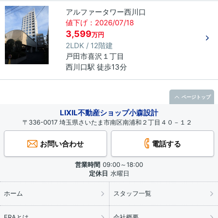
アルファータワー西川口
値下げ：2026/07/18
3,599
万円
2LDK / 12階建
戸田市
喜沢
１丁目
西川口駅 徒歩13分
ページトップ
LIXIL不動産ショップ小森設計
〒336-0017 埼玉県さいたま市南区南浦和２丁目４０－１２
お問い合わせ
電話する
営業時間
09:00～18:00
定休日
水曜日
ホーム
スタッフ一覧
ERAとは
会社概要