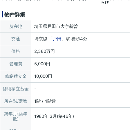
らび
物件詳細
所在地
埼玉県戸田市大字新曽
交通
埼京線 「
戸田
」駅 徒歩4分
価格
2,380万円
管理費
5,000円
修繕積立金
10,000円
修繕積立基金
所在階/階数
1階 / 4階建
築年月(築年
1980年 3月(築46年)
数)