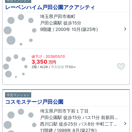
中古マンション
レーベンハイム戸田公園アクアシティ
埼玉県戸田市南町
戸田公園駅 徒歩15分
9階建 / 2000年 10月(築25年)
値下げ：2026/05/10
3,350
万円
2階 / 4LDK /
専有面積
77.50㎡
中古マンション
コスモステージ戸田公園
埼玉県戸田市下前１丁目
戸田公園駅 徒歩15分 バス11分 前新田（戸田市）下車 徒歩4分
西川口駅 徒歩25分 バス8分 中町二丁目（戸田市）下車 徒歩5分
11階建 / 1999年 8月(築27年)