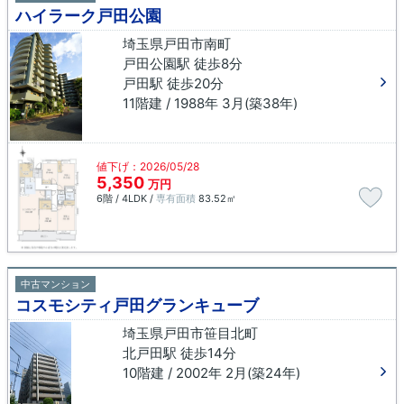
ハイラーク戸田公園
埼玉県戸田市南町
戸田公園駅 徒歩8分
戸田駅 徒歩20分
11階建 / 1988年 3月(築38年)
値下げ：2026/05/28
5,350
万円
6階 / 4LDK /
専有面積
83.52㎡
中古マンション
コスモシティ戸田グランキューブ
埼玉県戸田市笹目北町
北戸田駅 徒歩14分
10階建 / 2002年 2月(築24年)