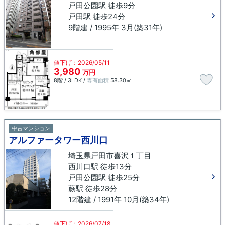
戸田公園駅 徒歩9分
戸田駅 徒歩24分
9階建 / 1995年 3月(築31年)
値下げ：2026/05/11
3,980
万円
8階 / 3LDK /
専有面積
58.30㎡
中古マンション
アルファータワー西川口
埼玉県戸田市喜沢１丁目
西川口駅 徒歩13分
戸田公園駅 徒歩25分
蕨駅 徒歩28分
12階建 / 1991年 10月(築34年)
値下げ：2026/07/18