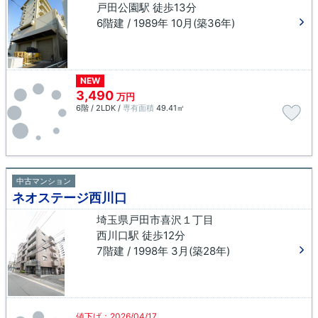
戸田公園駅 徒歩13分
6階建 / 1989年 10月(築36年)
NEW
3,490
万円
6階 / 2LDK /
専有面積
49.41㎡
中古マンション
ネオステージ西川口
埼玉県戸田市喜沢１丁目
西川口駅 徒歩12分
7階建 / 1998年 3月(築28年)
値下げ：2026/04/17