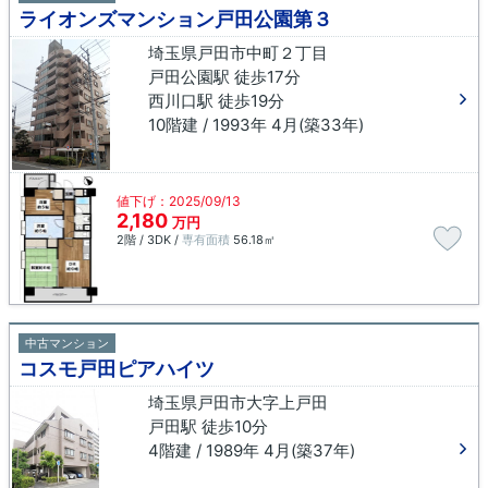
ライオンズマンション戸田公園第３
埼玉県戸田市中町２丁目
戸田公園駅 徒歩17分
西川口駅 徒歩19分
10階建 / 1993年 4月(築33年)
値下げ：2025/09/13
2,180
万円
2階 / 3DK /
専有面積
56.18㎡
中古マンション
コスモ戸田ピアハイツ
埼玉県戸田市大字上戸田
戸田駅 徒歩10分
4階建 / 1989年 4月(築37年)