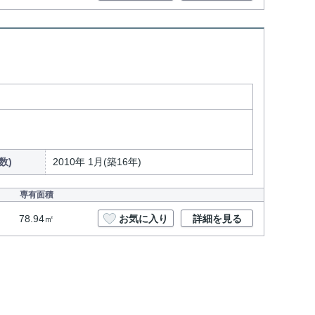
数)
2010年 1月(築16年)
専有面積
78.94㎡
お気に入り
詳細を見る