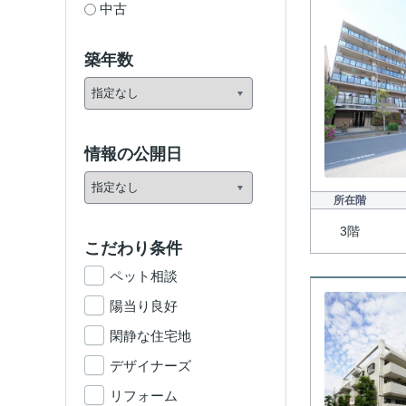
中古
築年数
情報の公開日
所在階
3階
こだわり条件
ペット相談
陽当り良好
閑静な住宅地
デザイナーズ
リフォーム