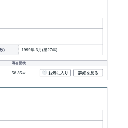
数)
1999年 3月(築27年)
専有面積
58.85㎡
お気に入り
詳細を見る