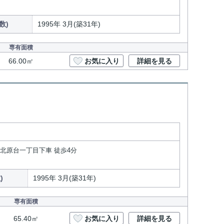
数)
1995年 3月(築31年)
専有面積
66.00㎡
お気に入り
詳細を見る
 北原台一丁目下車 徒歩4分
)
1995年 3月(築31年)
専有面積
65.40㎡
お気に入り
詳細を見る