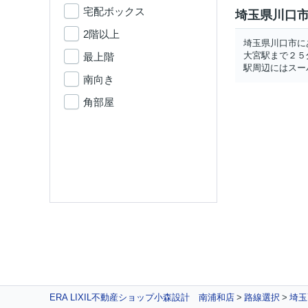
宅配ボックス
埼玉県川口市
2階以上
埼玉県川口市に
大宮駅まで２５
最上階
駅周辺にはスー
南向き
角部屋
ERA LIXIL不動産ショップ小森設計 南浦和店
路線選択
埼玉