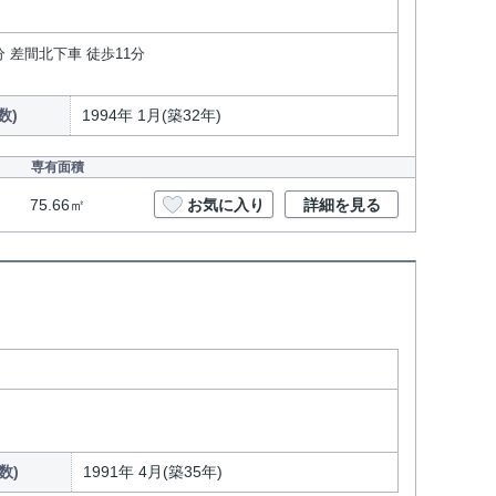
分 差間北下車 徒歩11分
数)
1994年 1月(築32年)
専有面積
75.66㎡
お気に入り
詳細を見る
数)
1991年 4月(築35年)