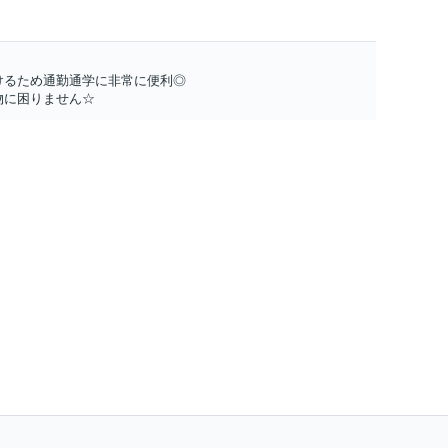
けるため通勤通学に非常に便利◎
物に困りません☆