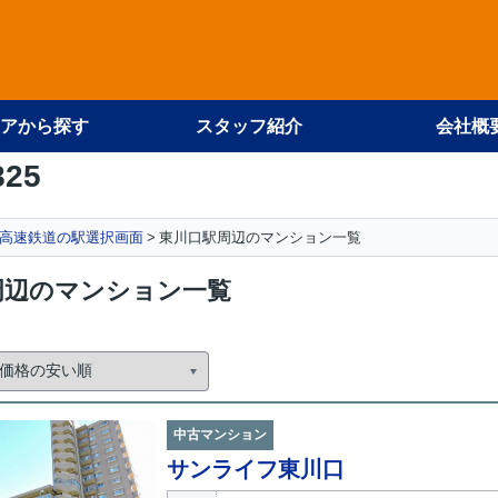
アから探す
スタッフ紹介
会社概
825
高速鉄道の駅選択画面
東川口駅周辺のマンション一覧
周辺のマンション一覧
中古マンション
サンライフ東川口