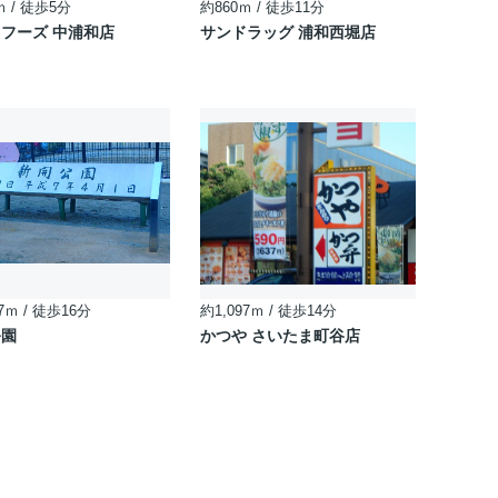
ｍ / 徒歩5分
約860ｍ / 徒歩11分
フーズ 中浦和店
サンドラッグ 浦和西堀店
7ｍ / 徒歩16分
約1,097ｍ / 徒歩14分
公園
かつや さいたま町谷店