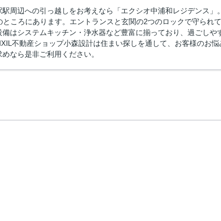
駅駅周辺への引っ越しをお考えなら「エクシオ中浦和レジデンス」
分のところにあります。エントランスと玄関の2つのロックで守られ
設備はシステムキッチン・浄水器など豊富に揃っており、過ごしやすい
LIXIL不動産ショップ小森設計は住まい探しを通して、お客様のお
求めなら是非ご利用ください。