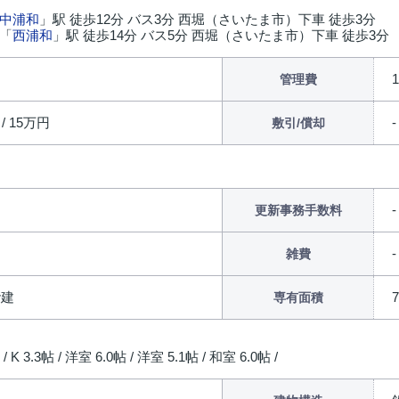
中浦和
」駅 徒歩12分 バス3分 西堀（さいたま市）下車 徒歩3分
 「
西浦和
」駅 徒歩14分 バス5分 西堀（さいたま市）下車 徒歩3分
管理費
 / 15万円
-
敷引/償却
更新事務手数料
雑費
階建
専有面積
 / K 3.3帖 / 洋室 6.0帖 / 洋室 5.1帖 / 和室 6.0帖 /