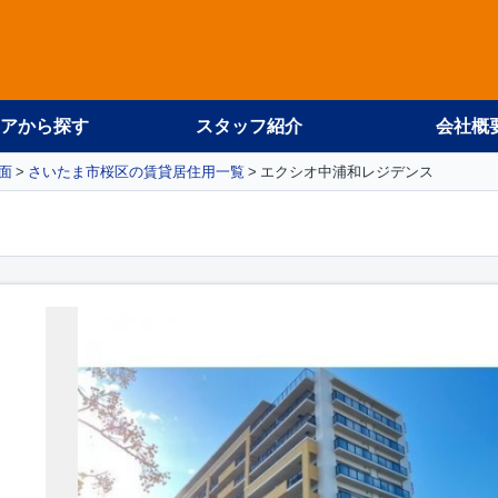
アから探す
スタッフ紹介
会社概
面
さいたま市桜区の賃貸居住用一覧
エクシオ中浦和レジデンス