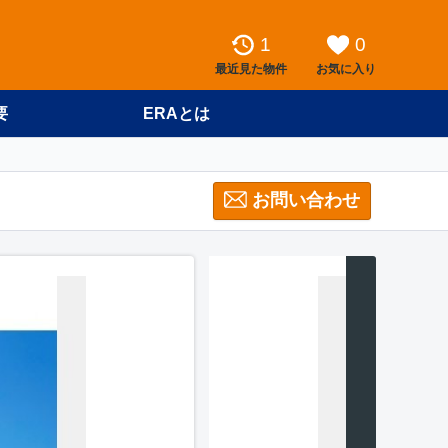
1
0
最近見た物件
お気に入り
要
ERAとは
お問い合わせ