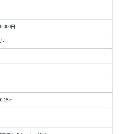
10,000円
 / -
70.15㎡