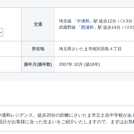
埼京線 「
中浦和
」駅 徒歩12分 バス3
交通
武蔵野線 「
西浦和
」駅 徒歩14分 バス
ン
所在地
埼玉県さいたま市桜区田島４丁目
築年月(築年数)
2007年 10月 (築18年)
中浦和レジデンス。徒歩20分の距離にさいたま市立土合中学校があ
小森設計がお客様に合った住まいをご紹介いたしますので、まずはお