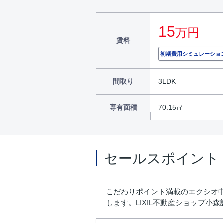
15
万円
賃料
初期費用シミュレーショ
間取り
3LDK
専有面積
70.15㎡
セールスポイント
こだわりポイント満載のエクシオ
します。LIXIL不動産ショップ