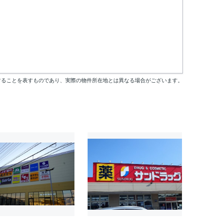
することを表すものであり、実際の物件所在地とは異なる場合がございます。