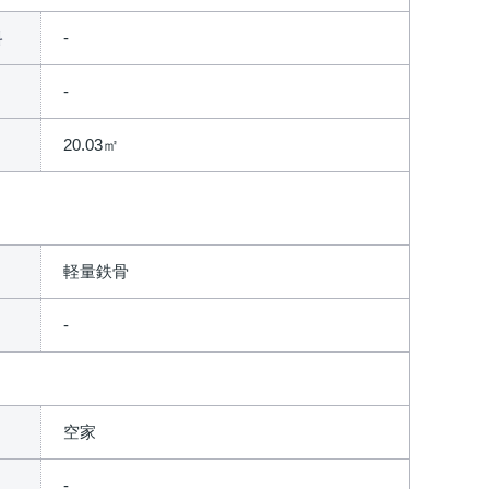
料
20.03㎡
軽量鉄骨
空家