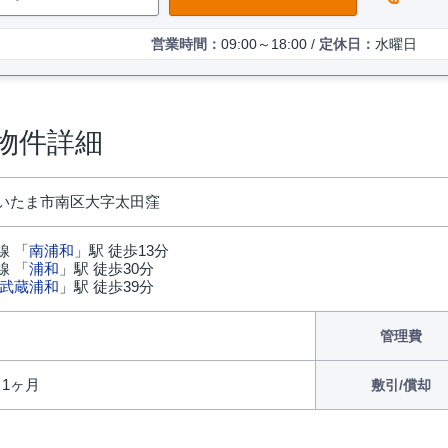
営業時間：
09:00～18:00 /
定休日：
水曜日
物件詳細
いたま市南区大字太田窪
線 「
南浦和
」駅 徒歩13分
線 「
浦和
」駅 徒歩30分
武蔵浦和
」駅 徒歩39分
管理費
/ 1ヶ月
敷引/償却