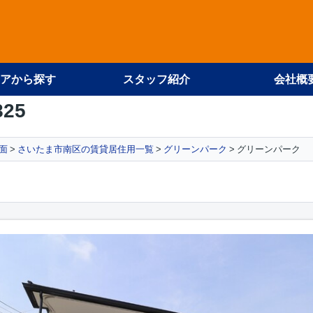
アから探す
スタッフ紹介
会社概
825
面
さいたま市南区の賃貸居住用一覧
グリーンパーク
グリーンパーク