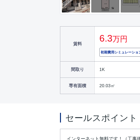
6.3
万円
賃料
初期費用シミュレーショ
間取り
1K
専有面積
20.03㎡
セールスポイント
インターネット無料です！（工事