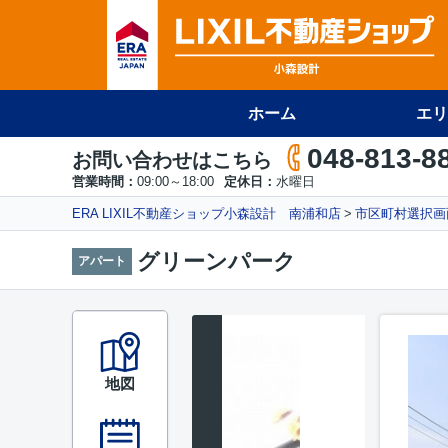
ホーム
エリ
048-813-8
お問い合わせはこちら
営業時間：
09:00～18:00
定休日：
水曜日
ERA LIXIL不動産ショップ小森設計 南浦和店
市区町村選択画
グリーンパーク
アパート
地図