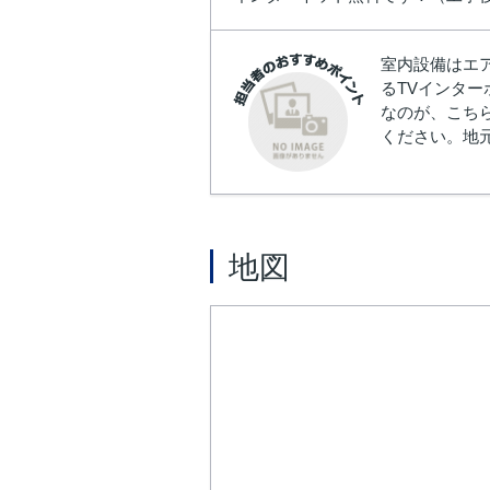
室内設備はエ
るTVインタ
なのが、こち
ください。地
地図