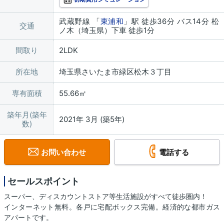
武蔵野線 「
東浦和
」駅 徒歩36分 バス14分 松
交通
ノ木（埼玉県）下車 徒歩1分
間取り
2LDK
所在地
埼玉県さいたま市緑区松木３丁目
専有面積
55.66㎡
築年月(築年
2021年 3月 (築5年)
数)
お問い合わせ
電話する
セールスポイント
スーパー、ディスカウントストア等生活施設がすべて徒歩圏内！
インターネット無料。各戸に宅配ボックス完備。経済的な都市ガス
アパートです。