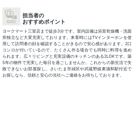
担当者の
おすすめポイント
ヨークマート三室店まで徒歩3分です。室内設備は浴室乾燥機・洗面
所独立など大変充実しております。来客時にはTVインターホンを使
用して訪問者の顔を確認することがきるので安心感があります。2口
コンロが付いているので、たくさん作る場合でも同時に料理を進め
られます。広々リビングと充実設備のキッチンのある2LDKです。築
5年の物件で充実した毎日を過ごしませんか。これからの新生活で失
敗できないお部屋探し。さいたま市緑区や武蔵野線東浦和駅付近で
お探しなら、信頼と安心の当社へご連絡をお待ちしております。