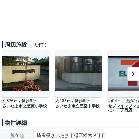
周辺施設
（10件）
約576ｍ / 徒歩8分
約366ｍ / 徒歩5分
約94ｍ / 徒歩2
さいたま市立芝原小学校
さいたま市立三室中学校
セブンイレブン
松木二丁目店
物件詳細
所在地
埼玉県さいたま市緑区松木３丁目