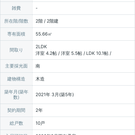
雑費
所在階/階数
2階 / 2階建
専有面積
55.66㎡
2LDK
間取り
洋室 4.2帖 / 洋室 5.5帖 / LDK 10.1帖 /
主要採光面
南
建物構造
木造
築年月(築年
2021年 3月(築5年)
数)
契約期間
2年
総戸数
10戸