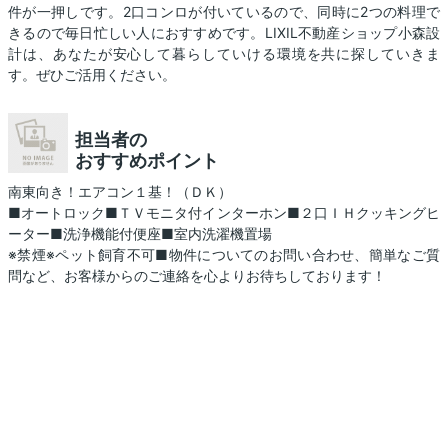
件が一押しです。2口コンロが付いているので、同時に2つの料理で
きるので毎日忙しい人におすすめです。LIXIL不動産ショップ小森設
計は、あなたが安心して暮らしていける環境を共に探していきま
す。ぜひご活用ください。
担当者の
おすすめポイント
南東向き！エアコン１基！（ＤＫ）
■オートロック■ＴＶモニタ付インターホン■２口ＩＨクッキングヒ
ーター■洗浄機能付便座■室内洗濯機置場
※禁煙※ペット飼育不可■物件についてのお問い合わせ、簡単なご質
問など、お客様からのご連絡を心よりお待ちしております！