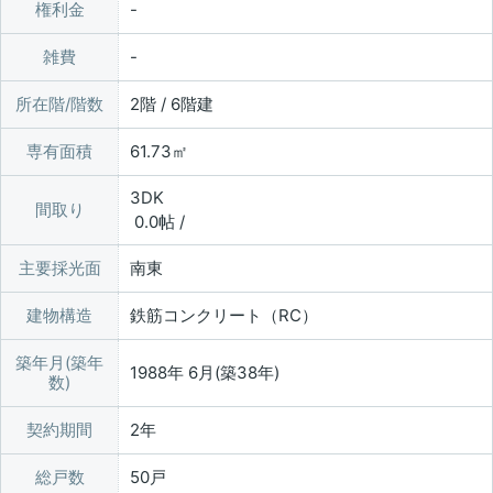
権利金
雑費
所在階/階数
2階 / 6階建
専有面積
61.73㎡
3DK
間取り
0.0帖 /
主要採光面
南東
建物構造
鉄筋コンクリート（RC）
築年月(築年
1988年 6月(築38年)
数)
契約期間
2年
総戸数
50戸