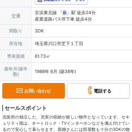
京浜東北線 「
蕨
」駅 徒歩24分
交通
産業道路バス停下車 徒歩4分
間取り
3DK
所在地
埼玉県川口市芝下１丁目
専有面積
61.73㎡
築年月(築年
1988年 6月 (築38年)
数)
お問い合わせ
電話する
セールスポイント
洗面所の独立した、充実の収納が嬉しい物件となっています。セキ
ュリティ面は、オートロック・TVインターホンなどを備え付けてい
るので安心して暮らせます。新婚さんには部屋数も十分の3DKの物