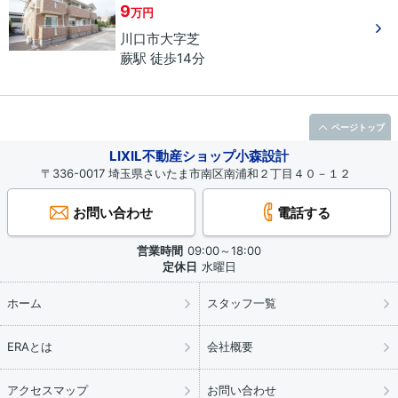
9
万円
川口市
大字芝
蕨駅 徒歩14分
ページトップ
LIXIL不動産ショップ小森設計
〒336-0017 埼玉県さいたま市南区南浦和２丁目４０－１２
お問い合わせ
電話する
営業時間
09:00～18:00
定休日
水曜日
ホーム
スタッフ一覧
ERAとは
会社概要
アクセスマップ
お問い合わせ