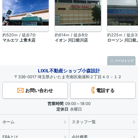
約520ｍ / 徒歩7分
約614ｍ / 徒歩8分
約225ｍ / 徒歩
マルエツ 上青木店
イオン 川口前川店
ローソン 川口前
ページトップ
LIXIL不動産ショップ小森設計
〒336-0017 埼玉県さいたま市南区南浦和２丁目４０－１２
お問い合わせ
電話する
営業時間
09:00～18:00
定休日
水曜日
ホーム
スタッフ一覧
ERAとは
会社概要