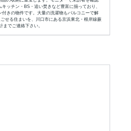
ムキッチン・BS・追い焚きなど豊富に揃っており、
ン付きの物件です。大量の洗濯物もバルコニーで解
て過ごせる住まいを、川口市にある京浜東北・根岸線蕨
設計までご連絡下さい。