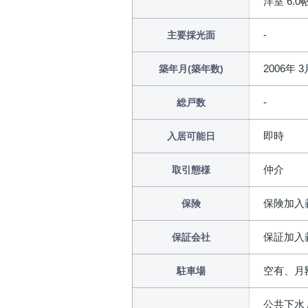
洋室 6.0帖 
主要採光面
2006年 3
築年月(築年数)
総戸数
即時
入居可能日
仲介
取引態様
保険加入
保険
保証加入
保証会社
空有、月額
駐車場
公共下水 