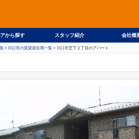
アから探す
スタッフ紹介
会社概
面
川口市の賃貸居住用一覧
川口市芝下２丁目のアパート