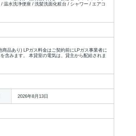
/ 温水洗浄便座 / 洗髪洗面化粧台 / シャワー / エアコ
他商品あり) LPガス料金はご契約前にLPガス事業者に
を含みます。 本貸室の電気は、貸主から配給されま
2026年8月13日
日