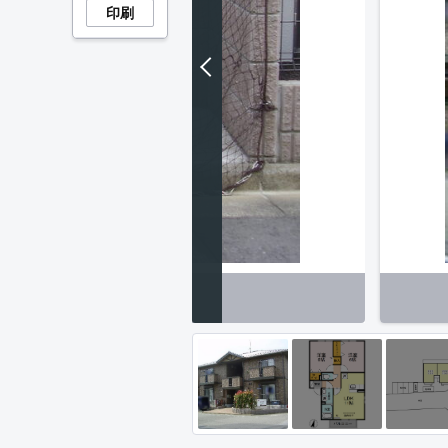
印刷
み置場