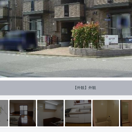
【外観】外観