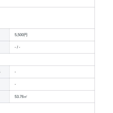
5,500円
- / -
料
53.76㎡