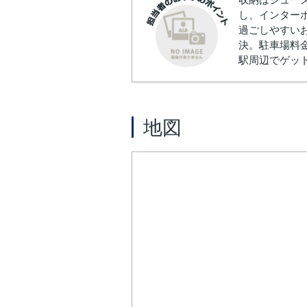
し、インター
過ごしやすい
決。駐車場料
駅周辺でゲット
地図