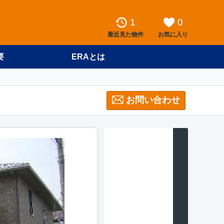
1
0
最近見た物件
お気に入り
要
ERAとは
お問い合わせ