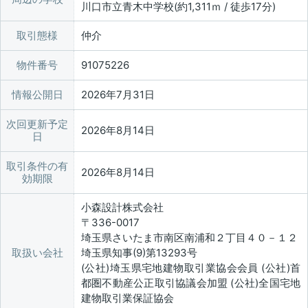
川口市立青木中学校(約1,311ｍ / 徒歩17分)
取引態様
仲介
物件番号
91075226
情報公開日
2026年7月31日
次回更新予定
2026年8月14日
日
取引条件の有
2026年8月14日
効期限
小森設計株式会社
〒336-0017
埼玉県さいたま市南区南浦和２丁目４０－１２
取扱い会社
埼玉県知事(9)第13293号
(公社)埼玉県宅地建物取引業協会会員 (公社)首
都圏不動産公正取引協議会加盟 (公社)全国宅地
建物取引業保証協会