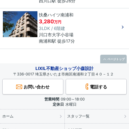
西川口駅 徒歩26分
扶桑ハイツ南浦和
3,280
万円
3LDK / 6階建
川口市
大字小谷場
南浦和駅 徒歩17分
ページトップ
LIXIL不動産ショップ小森設計
〒336-0017 埼玉県さいたま市南区南浦和２丁目４０－１２
お問い合わせ
電話する
営業時間
09:00～18:00
定休日
水曜日
ホーム
スタッフ一覧