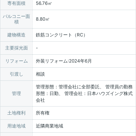
専有面積
56.76㎡
バルコニー面
8.80㎡
積
建物構造
鉄筋コンクリート（RC）
主要採光面
リフォーム
外装リフォーム:2024年6月
引渡し
相談
管理形態：管理会社に全部委託、 管理員の勤務
管理
形態：日勤、 管理会社：日本ハウズイング株式
会社
土地権利
所有権
用途地域
近隣商業地域