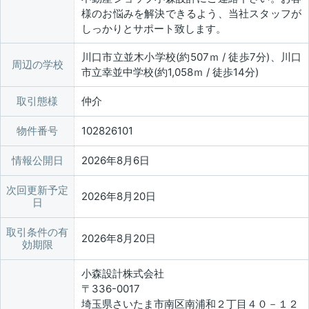
様のお悩みを解決できるよう、当社スタッフが
しっかりとサポート致します。
川口市立並木小学校(約507ｍ / 徒歩7分)、川口
周辺の学校
市立幸並中学校(約1,058ｍ / 徒歩14分)
取引態様
仲介
物件番号
102826101
情報公開日
2026年8月6日
次回更新予定
2026年8月20日
日
取引条件の有
2026年8月20日
効期限
小森設計株式会社
〒336-0017
埼玉県さいたま市南区南浦和２丁目４０－１２