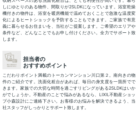
収納スペースのある洗面化粧台は、とても利便性が高いです。暮ら
しにゆとりのある物件、間取りが2SLDKになっています。浴室乾燥
機付きの物件は、浴室を暖房機能で温めておくことで急激な温度変
化によるヒートショックを予防することもできます。ご家族で有意
義に暮らせるお住まいを、当社がご提案します。ご希望のエリアや
条件など、どんなことでもお申し付けください。全力でサポート致
します。
担当者の
おすすめポイント
こだわりポイント満載のトーカンマンション川口第２。南向きの物
件のご紹介です。洗面化粧台があれば、毎日の身支度を一箇所でで
きます。家族での大切な時間を過ごすリビングがある2SLDKはいか
がでしょうか。不動産のことで悩みがあるなら、LIXIL不動産ショッ
プ小森設計にご連絡下さい。お客様のお悩みを解決できるよう、当
社スタッフがしっかりとサポート致します。