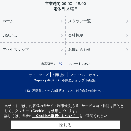
営業時間
09:00～18:00
定休日
水曜日
ホーム
スタッフ一覧
ERAとは
会社概要
アクセスマップ
お問い合わせ
表示切替：
PC
スマートフォン
サイトマップ
利用規約
プライバシーポリシー
Copyright(C) LIXIL不動産ショップ小森設計
LIXIL不動産ショップ加盟店は、すべて独立自営の会社です。
当サイトでは、お客様の当サイト利用状況把握、サービス向上検討を目的と
して、クッキー（Cookie）を使用しています。
詳しくは、当社の
「Cookieの取扱いについて」
をご確認ください。
閉じる