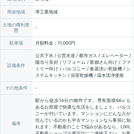
用途地域
準工業地域
土地の権利形
態
駐車場
月額料金：11,000円
公共下水 / 公営水道 / 都市ガス / エレベーター /
陽当り良好 / リフォーム / 新婚さん向け / ファ
設備条件
ミリー向け / バルコニー / 食器洗い乾燥機 / シ
ステムキッチン / 浴室乾燥機 / 温水洗浄便座
その他条件
駅から徒歩14分の物件です。専有面積66㎡も
あるお部屋で快適な生活をしましょう。バルコ
ニーが付いています。マンションにどんな人が
住んでいるのかも中古マンションなら事前に知
備考
れます。不動産のことで悩みがあるなら、LIXIL
不動産ショップ小森設計にご連絡下さい。お客