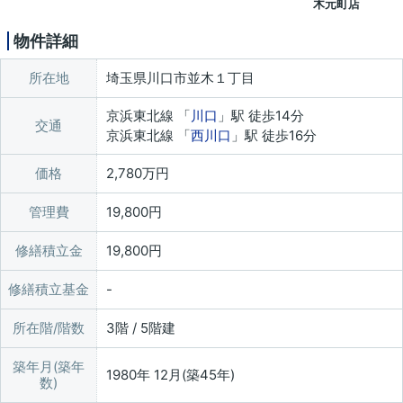
木元町店
物件詳細
所在地
埼玉県川口市並木１丁目
京浜東北線 「
川口
」駅 徒歩14分
交通
京浜東北線 「
西川口
」駅 徒歩16分
価格
2,780万円
管理費
19,800円
修繕積立金
19,800円
修繕積立基金
所在階/階数
3階 / 5階建
築年月(築年
1980年 12月(築45年)
数)