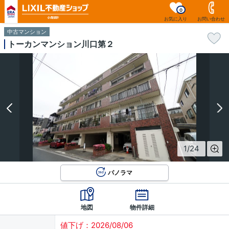
0
お気に入り
お問い合わせ
中古マンション
トーカンマンション川口第２
1
/
24
パノラマ
地図
物件詳細
値下げ：2026/08/06