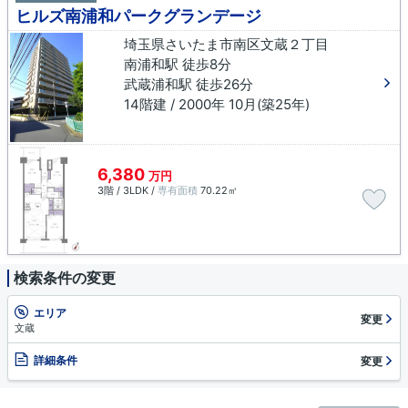
ヒルズ南浦和パークグランデージ
埼玉県さいたま市南区文蔵２丁目
南浦和駅 徒歩8分
武蔵浦和駅 徒歩26分
14階建 / 2000年 10月(築25年)
6,380
万円
3階 / 3LDK /
専有面積
70.22㎡
検索条件の変更
エリア
変更
文蔵
詳細条件
変更