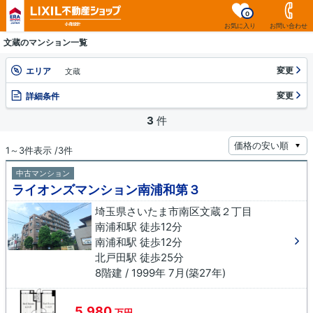
0
お気に入り
お問い合わせ
文蔵のマンション一覧
変更
エリア
文蔵
変更
詳細条件
3
件
1～3件表示 /3件
中古マンション
ライオンズマンション南浦和第３
埼玉県さいたま市南区文蔵２丁目
南浦和駅 徒歩12分
南浦和駅 徒歩12分
北戸田駅 徒歩25分
8階建 / 1999年 7月(築27年)
5,980
万円