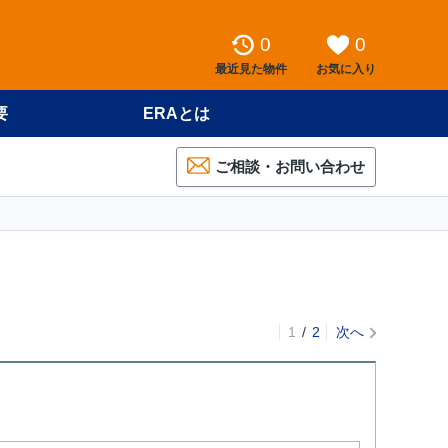
0
0
最近見た物件
お気に入り
要
ERAとは
ご相談・お問い合わせ
1
2
次へ