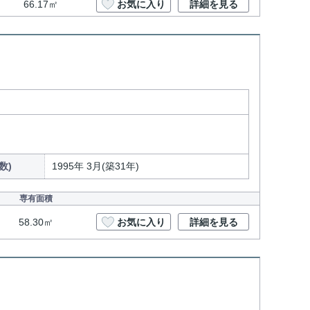
66.17㎡
お気に入り
詳細を見る
数)
1995年 3月(築31年)
専有面積
58.30㎡
お気に入り
詳細を見る