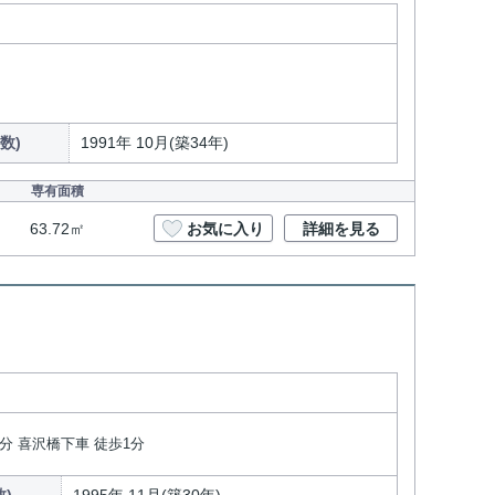
数)
1991年 10月(築34年)
専有面積
63.72㎡
お気に入り
詳細を見る
分 喜沢橋下車 徒歩1分