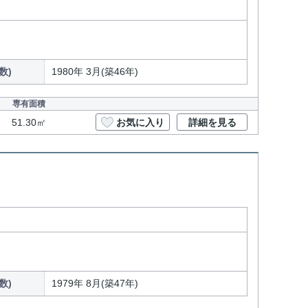
数)
1980年 3月(築46年)
専有面積
51.30㎡
お気に入り
詳細を見る
数)
1979年 8月(築47年)