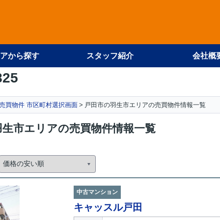
アから探す
スタッフ紹介
会社概
825
売買物件 市区町村選択画面
戸田市の羽生市エリアの売買物件情報一覧
羽生市エリアの売買物件情報一覧
中古マンション
キャッスル戸田