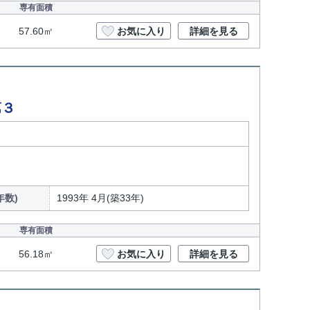
専有面積
57.60㎡
お気に入り
詳細を見る
第３
年数)
1993年 4月(築33年)
専有面積
56.18㎡
お気に入り
詳細を見る