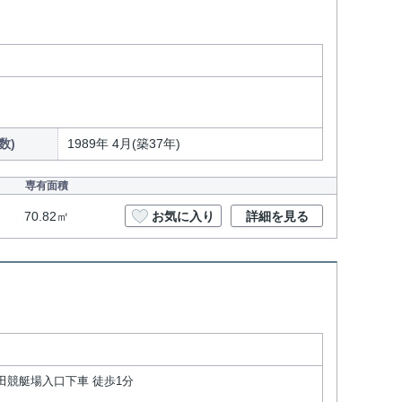
数)
1989年 4月(築37年)
専有面積
70.82㎡
お気に入り
詳細を見る
戸田競艇場入口下車 徒歩1分