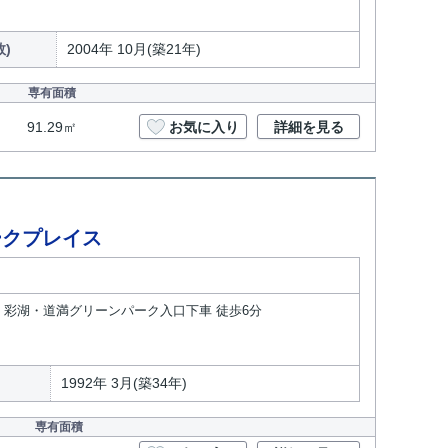
)
2004年 10月(築21年)
専有面積
91.29㎡
お気に入り
詳細を見る
ークプレイス
分 彩湖・道満グリーンパーク入口下車 徒歩6分
1992年 3月(築34年)
専有面積