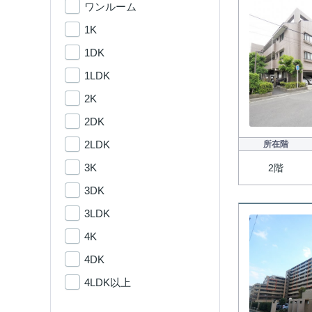
ワンルーム
1K
1DK
1LDK
2K
2DK
2LDK
所在階
3K
2階
3DK
3LDK
4K
4DK
4LDK以上