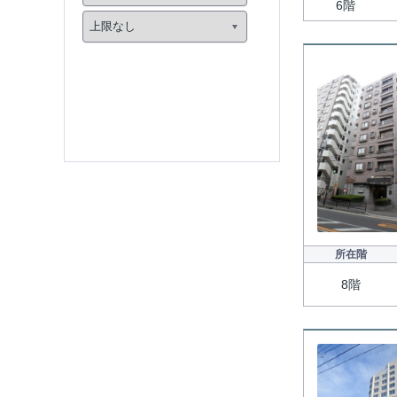
6階
所在階
8階