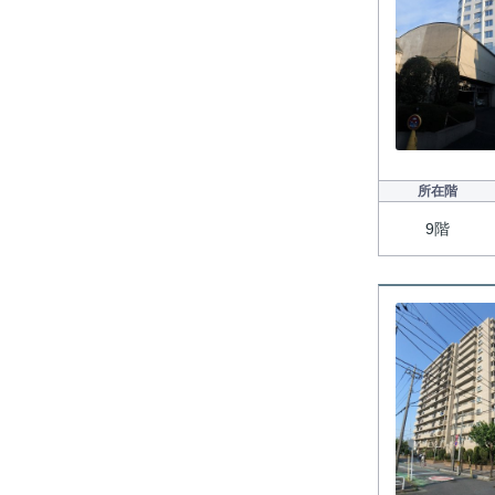
所在階
9階