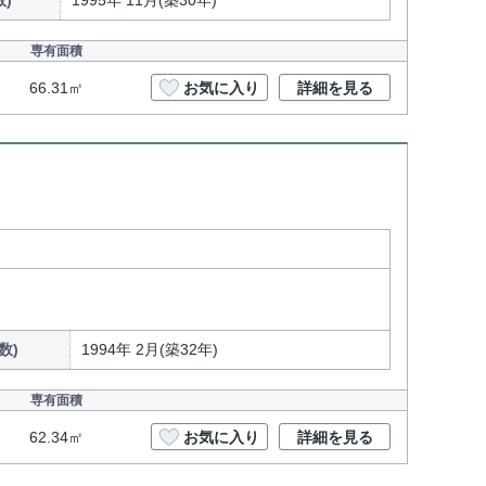
)
1995年 11月(築30年)
専有面積
66.31㎡
お気に入り
詳細を見る
数)
1994年 2月(築32年)
専有面積
62.34㎡
お気に入り
詳細を見る