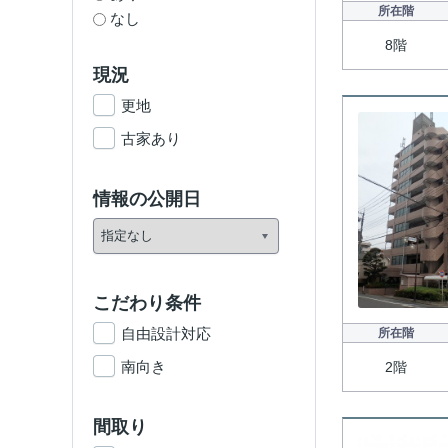
所在階
なし
8階
現況
更地
古家あり
情報の公開日
こだわり条件
自由設計対応
所在階
南向き
2階
間取り