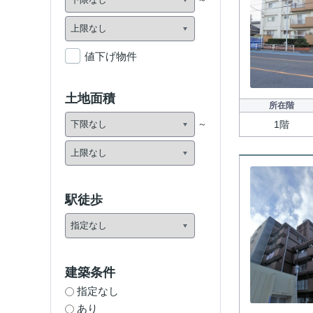
値下げ物件
土地面積
所在階
1階
駅徒歩
建築条件
指定なし
あり